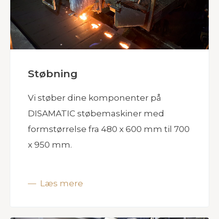
Støbning
Vi støber dine komponenter på
DISAMATIC støbemaskiner med
formstørrelse fra 480 x 600 mm til 700
x 950 mm.
Læs mere