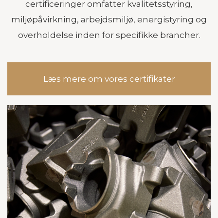
certificeringer omfatter kvalitetsstyring,
miljøpåvirkning, arbejdsmiljø, energistyring og
overholdelse inden for specifikke brancher.
Læs mere om vores certifikater