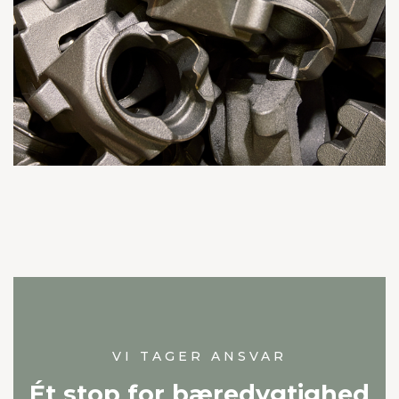
VI TAGER ANSVAR
Ét stop for bæredygtighed