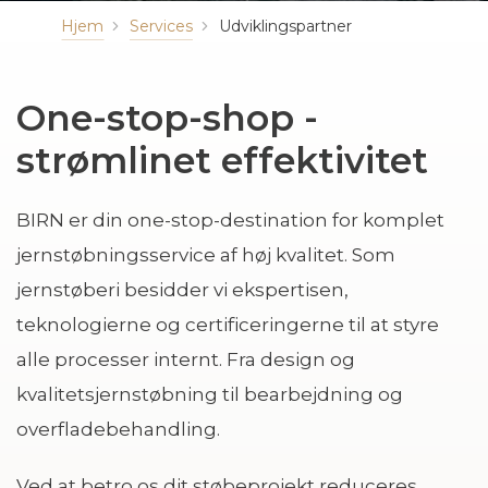
Hjem
Services
Udviklingspartner
One-stop-shop -
strømlinet effektivitet
BIRN er din one-stop-destination for komplet
jernstøbningsservice af høj kvalitet. Som
jernstøberi besidder vi ekspertisen,
teknologierne og certificeringerne til at styre
alle processer internt. Fra design og
kvalitetsjernstøbning til bearbejdning og
overfladebehandling.
Ved at betro os dit støbeprojekt reduceres