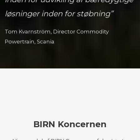
løsninger inden for støbning”
Tom Kvarnström, Director Commodity
Powertrain, Scania
BIRN Koncernen