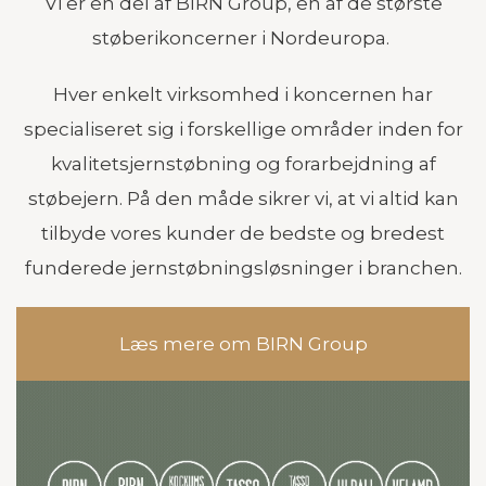
Vi er en del af BIRN Group, en af de største
støberikoncerner i Nordeuropa.
Hver enkelt virksomhed i koncernen har
specialiseret sig i forskellige områder inden for
kvalitetsjernstøbning og forarbejdning af
støbejern. På den måde sikrer vi, at vi altid kan
tilbyde vores kunder de bedste og bredest
funderede jernstøbningsløsninger i branchen.
Læs mere om BIRN Group