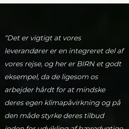
“Det er vigtigt at vores
leverandører er en integreret del af
vores rejse, og her er BIRN et godt
eksempel, da de ligesom os
arbejder hårdt for at mindske
deres egen klimapåvirkning og på
den måde styrke deres tilbud
inden for udvikling af bæredygtige