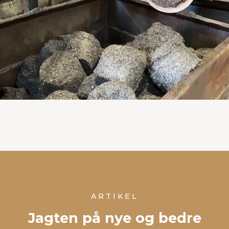
ARTIKEL
Jagten på nye og bedre