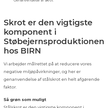
Genanvendelse af skrot
Skrot er den vigtigste
komponent i
Støbejernsproduktionen
hos BIRN
Vi arbejder målrettet på at reducere vores
negative miljøpåvirkninger, og her er
genanvendelse af stålskrot en helt afgørende
faktor.
Så grøn som muligt
Stålskrot er den vigtigste komponent i