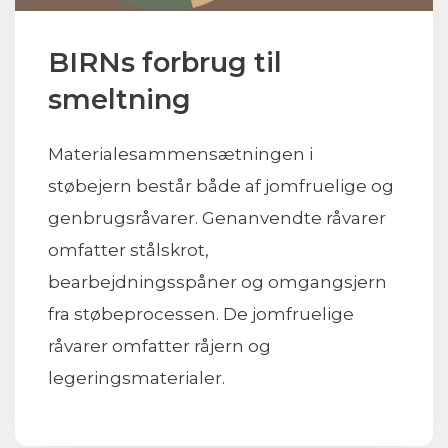
BIRNs forbrug til
smeltning
Materialesammensætningen i
støbejern består både af jomfruelige og
genbrugsråvarer. Genanvendte råvarer
omfatter stålskrot,
bearbejdningsspåner og omgangsjern
fra støbeprocessen. De jomfruelige
råvarer omfatter råjern og
legeringsmaterialer.