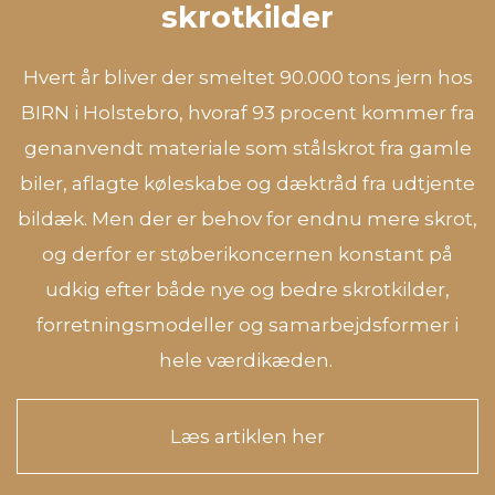
skrotkilder
Hvert år bliver der smeltet 90.000 tons jern hos
BIRN i Holstebro, hvoraf 93 procent kommer fra
genanvendt materiale som stålskrot fra gamle
biler, aflagte køleskabe og dæktråd fra udtjente
bildæk. Men der er behov for endnu mere skrot,
og derfor er støberikoncernen konstant på
udkig efter både nye og bedre skrotkilder,
forretningsmodeller og samarbejdsformer i
hele værdikæden.
Læs artiklen her