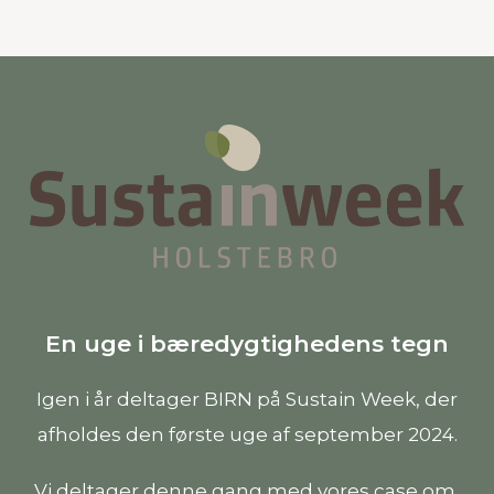
En uge i bæredygtighedens tegn
Igen i år deltager BIRN på Sustain Week, der
afholdes den første uge af september 2024.
Vi deltager denne gang med vores case om