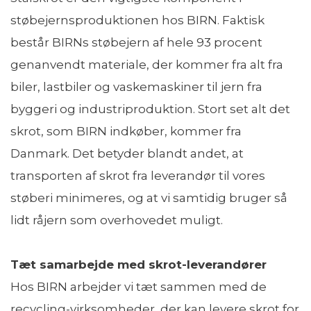
støbejernsproduktionen hos BIRN. Faktisk
består BIRNs støbejern af hele 93 procent
genanvendt materiale, der kommer fra alt fra
biler, lastbiler og vaskemaskiner til jern fra
byggeri og industriproduktion. Stort set alt det
skrot, som BIRN indkøber, kommer fra
Danmark. Det betyder blandt andet, at
transporten af skrot fra leverandør til vores
støberi minimeres, og at vi samtidig bruger så
lidt råjern som overhovedet muligt.
Tæt samarbejde med skrot-leverandører
Hos BIRN arbejder vi tæt sammen med de
recycling-virksomheder, der kan levere skrot for