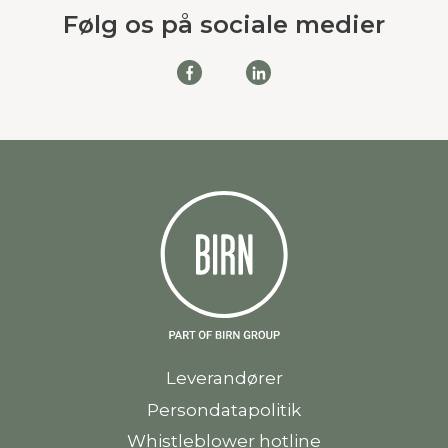
Følg os på sociale medier
Leverandører
Persondatapolitik
Whistleblower hotline