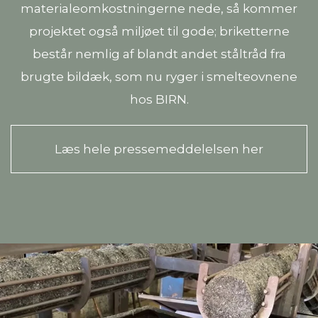
materialeomkostningerne nede, så kommer
projektet også miljøet til gode; briketterne
består nemlig af blandt andet ståltråd fra
brugte bildæk, som nu ryger i smelteovnene
hos BIRN.
Læs hele pressemeddelelsen her