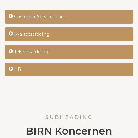
Customer Service team
Kvalitetsafdeling
Teknisk afdeling
HR
SUBHEADING
BIRN Koncernen