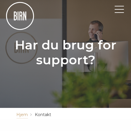
Har du brug for
support?
Hjem
Kontakt