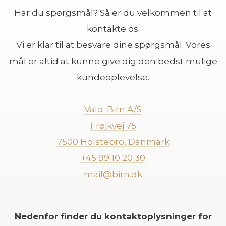
Har du spørgsmål? Så er du velkommen til at
kontakte os.
Vi er klar til at besvare dine spørgsmål. Vores
mål er altid at kunne give dig den bedst mulige
kundeoplevelse.
Vald. Birn A/S
Frøjkvej 75
7500 Holstebro, Danmark
+45 99 10 20 30
mail@birn.dk
Nedenfor finder du kontaktoplysninger for