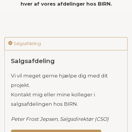
hver af vores afdelinger hos BIRN.
Salgsafdeling
Salgsafdeling
Vi vil meget gerne hjælpe dig med dit
projekt.
Kontakt mig eller mine kolleger i
salgsafdelingen hos BIRN.
Peter Frost Jepsen, Salgsdirektør (CSO)